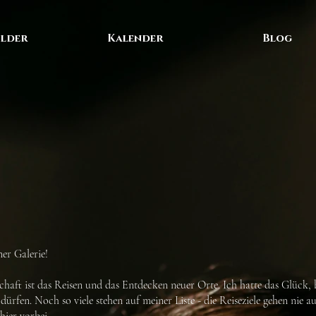
lder
Kalender
Blog
er Galerie!
haft ist das Reisen und das Entdecken neuer Orte. Ich hatte das Glück, b
ürfen. Noch so viele stehen auf meiner Liste - die Reiseziele gehen nie a