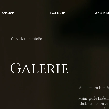
Start
Galerie
Wandbi
Back to Portfolio
Galerie
Willkommen in mein
Meine große Leidensc
Länder erkunden zu d