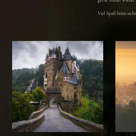
gerne immer wieder 
Viel Spaß beim sicht