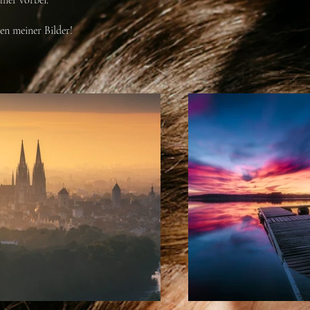
hier vorbei.
en meiner Bilder!