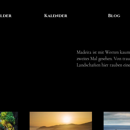
lder
Kalender
Blog
Madeira ist mit Worten kaum z
zweites Mal gesehen. Von tra
Landschaften hier rauben ein