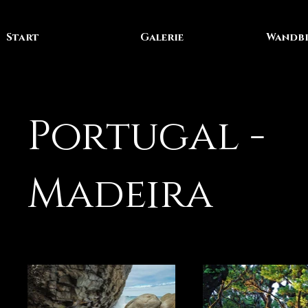
Start
Galerie
Wandbi
Portugal -
Madeira