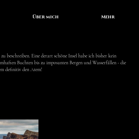
Über mich
Mehr
u beschreiben. Eine derart schöne Insel habe ich bisher kein
umhaften Buchten bis zu imposanten Bergen und Wasserfällen - die
em definitiv den Atem!