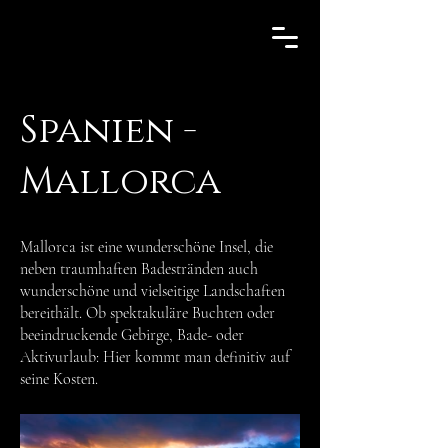
Spanien -
Mallorca
Mallorca ist eine wunderschöne Insel, die
neben traumhaften Badestränden auch
wunderschöne und vielseitige Landschaften
bereithält. Ob spektakuläre Buchten oder
beeindruckende Gebirge, Bade- oder
Aktivurlaub: Hier kommt man definitiv auf
seine Kosten.